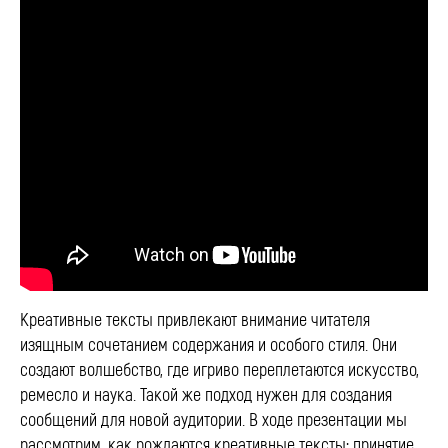
Креативные тексты привлекают внимание читателя
изящным сочетанием содержания и особого стиля. Они
создают волшебство, где игриво переплетаются искусство,
ремесло и наука. Такой же подход нужен для создания
сообщений для новой аудитории. В ходе презентации мы
рассмотрим, как рождаются креативные тексты: принятие