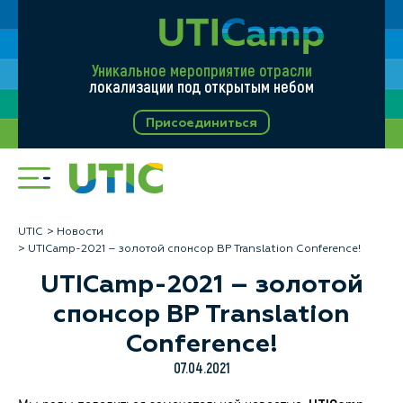
Уникальное мероприятие отрасли
локализации под открытым небом
Присоединиться
UTIC
Новости
UTICamp-2021 – золотой спонсор BP Translation Conference!
UTICamp-2021 – золотой
спонсор BP Translation
Conference!
07.04.2021