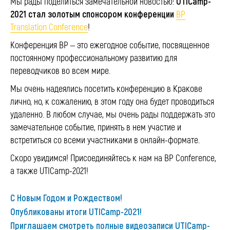
UTICamp-
Мы рады поделиться замечательной новостью:
2021 стал золотым спонсором конференции
BP
Translation Conference
!
Конференция ВР – это ежегодное событие, посвященное
постоянному профессиональному развитию для
переводчиков во всем мире.
Мы очень надеялись посетить конференцию в Кракове
лично, но, к сожалению, в этом году она будет проводиться
удаленно. В любом случае, мы очень рады поддержать это
замечательное событие, принять в нем участие и
встретиться со всеми участниками в онлайн-формате.
Скоро увидимся! Присоединяйтесь к нам на BP Conference,
а также UTICamp-2021!
С Новым Годом и Рождеством!
Опубликованы итоги UTICamp-2021!
Приглашаем смотреть полные видеозаписи UTICamp-