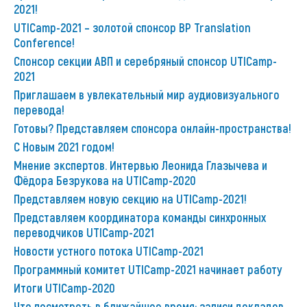
2021!
UTICamp-2021 – золотой спонсор BP Translation
Conference!
Спонсор секции АВП и серебряный спонсор UTICamp-
2021
Приглашаем в увлекательный мир аудиовизуального
перевода!
Готовы? Представляем спонсора онлайн-пространства!
С Новым 2021 годом!
Мнение экспертов. Интервью Леонида Глазычева и
Фёдора Безрукова на UTICamp-2020
Представляем новую секцию на UTICamp-2021!
Представляем координатора команды синхронных
переводчиков UTICamp-2021
Новости устного потока UTICamp-2021
Программный комитет UTICamp-2021 начинает работу
Итоги UTICamp-2020