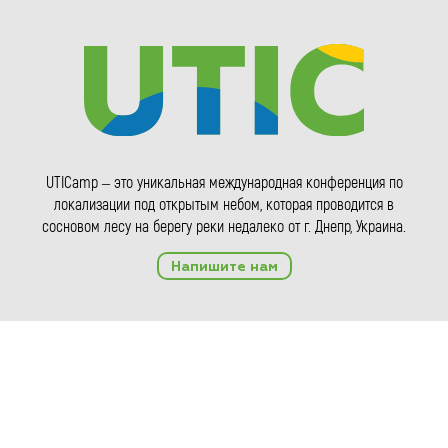
UTICamp – это уникальная международная конференция по
локализации под открытым небом, которая проводится в
сосновом лесу на берегу реки недалеко от г. Днепр, Украина.
Напишите нам
Copyright © 2014-2026 UTIC Все права защищены.
Политика
конфиденциальности