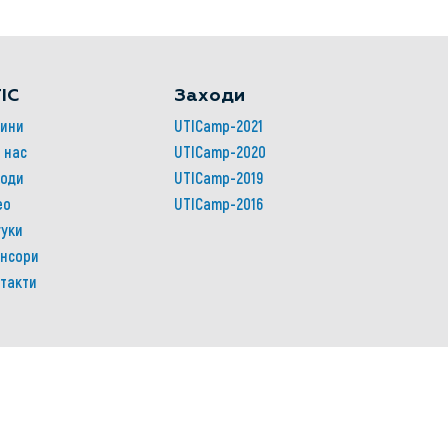
IC
Заходи
ини
UTICamp-2021
 нас
UTICamp-2020
оди
UTICamp-2019
ео
UTICamp-2016
гуки
нсори
такти