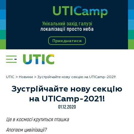
Унікальний захід галузі
локалізації просто неба
Приєднатися
UTIC
Новини
Зустрійчайте нову секцію на UTICamp-2021!
Зустрійчайте нову секцію
на UTICamp-2021!
01.12.2020
Це в космосі крутиться пташка
Апогеєм цивілізації?