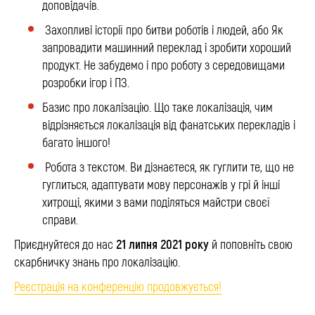
доповідачів.
Захопливі історії про битви роботів і людей, або Як
запровадити машинний переклад і зробити хороший
продукт. Не забудемо і про роботу з середовищами
розробки ігор і ПЗ.
Базис про локалізацію. Що таке локалізація, чим
відрізняється локалізація від фанатських перекладів і
багато іншого!
Робота з текстом. Ви дізнаєтеся, як гуглити те, що не
гуглиться, адаптувати мову персонажів у грі й інші
хитрощі, якими з вами поділяться майстри своєї
справи.
21 липня 2021 року
Приєднуйтеся до нас
й поповніть свою
скарбничку знань про локалізацію.
Реєстрація на конференцію продовжується!