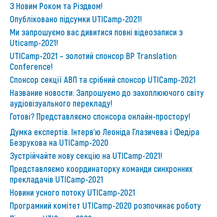
З Новим Роком та Різдвом!
Опубліковано підсумки UTICamp-2021!
Ми запрошуємо вас дивитися повні відеозаписи з
Uticamp-2021!
UTICamp-2021 – золотий спонсор BP Translation
Conference!
Спонсор секції АВП та срібний спонсор UTICamp-2021
Название новости: Запрошуємо до захоплюючого світу
аудіовізуального перекладу!
Готові? Представляємо спонсора онлайн-простору!
Думка експертів. Інтерв'ю Леоніда Глазичева і Федіра
Безрукова на UTICamp-2020
Зустрійчайте нову секцію на UTICamp-2021!
Представляємо координаторку команди синхронних
прекладачів UTICamp-2021
Новини усного потоку UTICamp-2021
Програмний комітет UTICamp-2020 розпочинає роботу